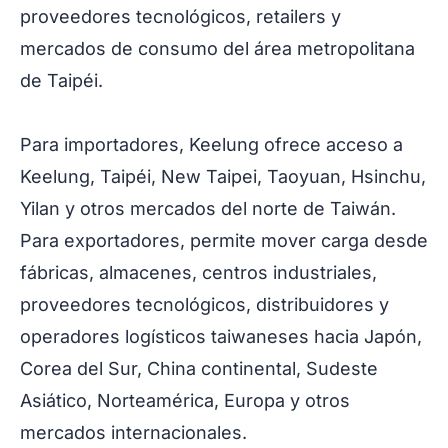
proveedores tecnológicos, retailers y
mercados de consumo del área metropolitana
de Taipéi.
Para importadores, Keelung ofrece acceso a
Keelung, Taipéi, New Taipei, Taoyuan, Hsinchu,
Yilan y otros mercados del norte de Taiwán.
Para exportadores, permite mover carga desde
fábricas, almacenes, centros industriales,
proveedores tecnológicos, distribuidores y
operadores logísticos taiwaneses hacia Japón,
Corea del Sur, China continental, Sudeste
Asiático, Norteamérica, Europa y otros
mercados internacionales.