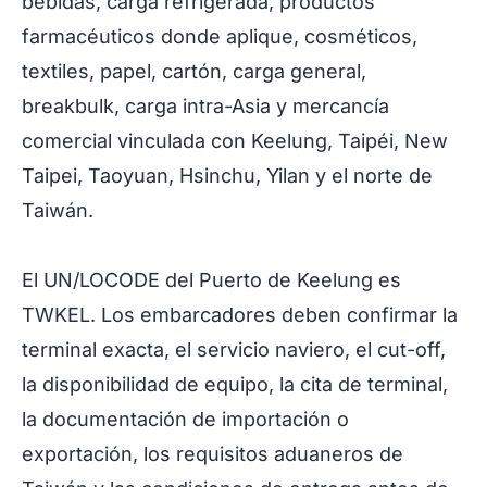
bebidas, carga refrigerada, productos
farmacéuticos donde aplique, cosméticos,
textiles, papel, cartón, carga general,
breakbulk, carga intra-Asia y mercancía
comercial vinculada con Keelung, Taipéi, New
Taipei, Taoyuan, Hsinchu, Yilan y el norte de
Taiwán.
El UN/LOCODE del Puerto de Keelung es
TWKEL. Los embarcadores deben confirmar la
terminal exacta, el servicio naviero, el cut-off,
la disponibilidad de equipo, la cita de terminal,
la documentación de importación o
exportación, los requisitos aduaneros de