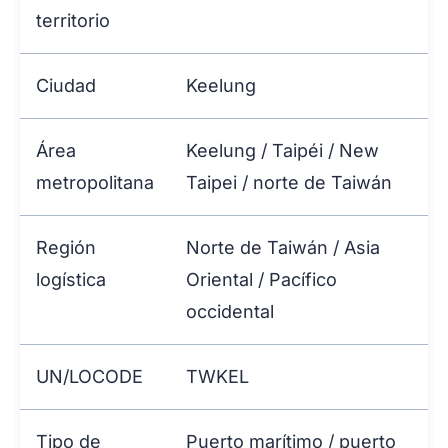
territorio
Ciudad
Keelung
Área
Keelung / Taipéi / New
metropolitana
Taipei / norte de Taiwán
Región
Norte de Taiwán / Asia
logística
Oriental / Pacífico
occidental
UN/LOCODE
TWKEL
Tipo de
Puerto marítimo / puerto