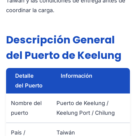
Taiwán y las condiciones de entrega antes de
coordinar la carga.
Descripción General
del Puerto de Keelung
Detalle
Información
del Puerto
Nombre del
Puerto de Keelung /
puerto
Keelung Port / Chilung
País /
Taiwán