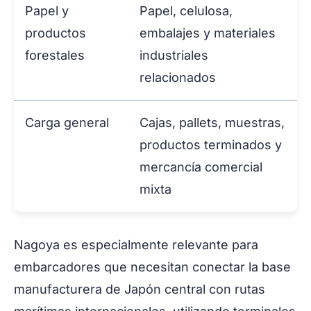
Papel y
Papel, celulosa,
productos
embalajes y materiales
forestales
industriales
relacionados
Carga general
Cajas, pallets, muestras,
productos terminados y
mercancía comercial
mixta
Nagoya es especialmente relevante para
embarcadores que necesitan conectar la base
manufacturera de Japón central con rutas