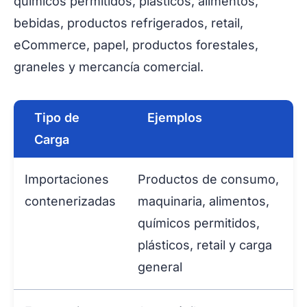
químicos permitidos, plásticos, alimentos,
bebidas, productos refrigerados, retail,
eCommerce, papel, productos forestales,
graneles y mercancía comercial.
Tipo de
Ejemplos
Carga
Importaciones
Productos de consumo,
contenerizadas
maquinaria, alimentos,
químicos permitidos,
plásticos, retail y carga
general