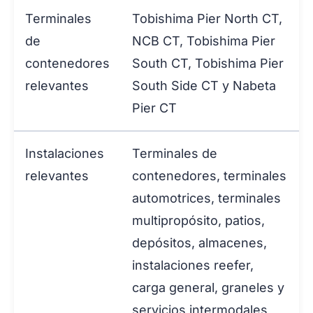
Terminales
Tobishima Pier North CT,
de
NCB CT, Tobishima Pier
contenedores
South CT, Tobishima Pier
relevantes
South Side CT y Nabeta
Pier CT
Instalaciones
Terminales de
relevantes
contenedores, terminales
automotrices, terminales
multipropósito, patios,
depósitos, almacenes,
instalaciones reefer,
carga general, graneles y
servicios intermodales