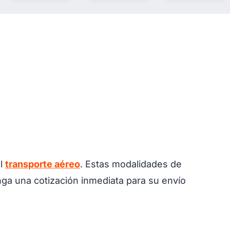
l
transporte aéreo
. Estas modalidades de
enga una cotización inmediata para su envío