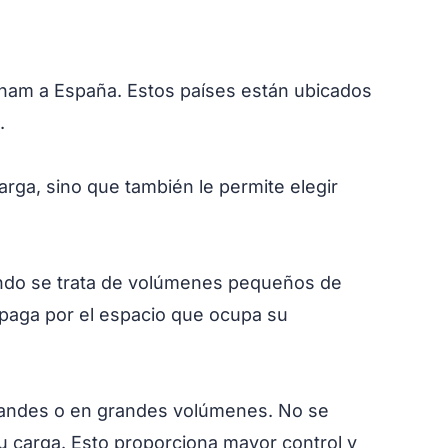
tnam a España. Estos países están ubicados
.
rga, sino que también le permite elegir
uando se trata de volúmenes pequeños de
o paga por el espacio que ocupa su
 grandes o en grandes volúmenes. No se
su carga. Esto proporciona mayor control y