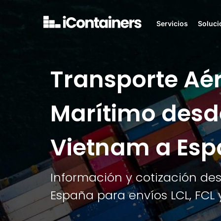
Servicios
Soluci
Transporte Aé
Marítimo desd
Vietnam a Es
Información y cotización de
España para envíos LCL, FCL 