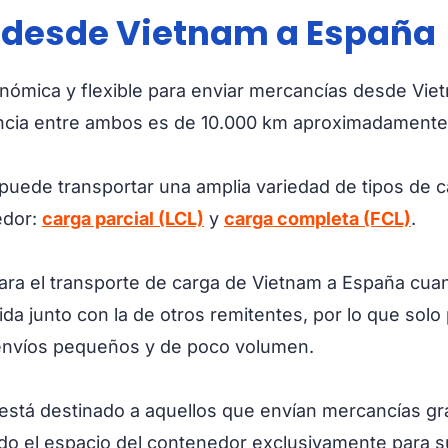
 desde Vietnam a España
onómica y flexible para enviar mercancías desde Vie
ancia entre ambos es de 10.000 km aproximadamente
puede transportar una amplia variedad de tipos de ca
edor:
carga parcial (LCL)
y
carga completa (FCL)
.
 para el transporte de carga de Vietnam a España c
ida junto con la de otros remitentes, por lo que sol
envíos pequeños y de poco volumen.
o, está destinado a aquellos que envían mercancías
 todo el espacio del contenedor exclusivamente para 