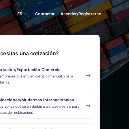
ES
Contactar
Acceder/Registrarse
cesitas una cotización?
rtación/Exportación Comercial
empresas que envían carga comercial o para
tarios.
icaciones/Mudanzas Internacionales
personas que se trasladan a un nuevo país o para
sas de reubicación.