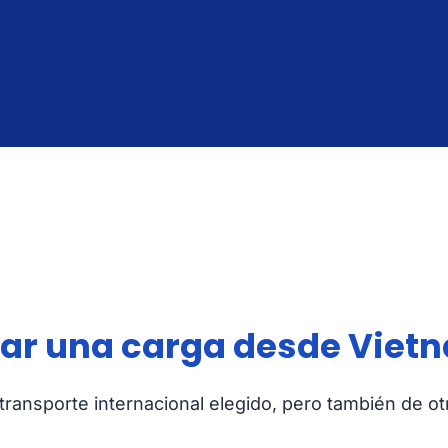
gar una carga desde Viet
ransporte internacional elegido, pero también de ot