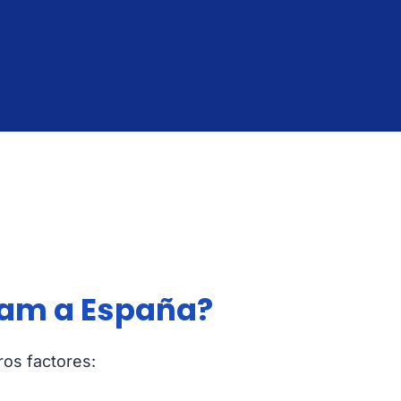
nam a España?
ros factores: