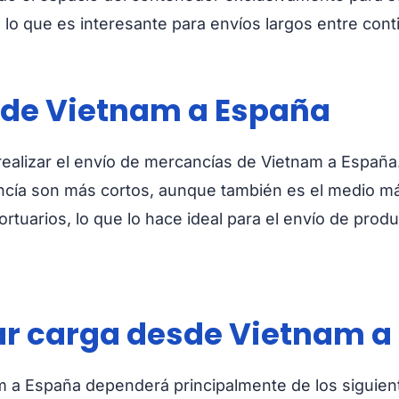
, lo que es interesante para envíos largos entre cont
sde Vietnam a España
realizar el envío de mercancías de Vietnam a España
cancía son más cortos, aunque también es el medio 
rtuarios, lo que lo hace ideal para el envío de produ
ar carga desde Vietnam a
m a España dependerá principalmente de los siguien