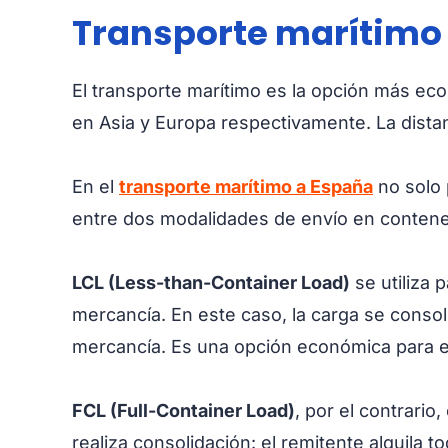
Transporte marítimo
El transporte marítimo es la opción más ec
en Asia y Europa respectivamente. La dist
En el
transporte marítimo a España
no solo 
entre dos modalidades de envío en conten
LCL (Less-than-Container Load)
se utiliza
mercancía. En este caso, la carga se consol
mercancía. Es una opción económica para 
FCL (Full-Container Load)
, por el contrari
realiza consolidación: el remitente alquila