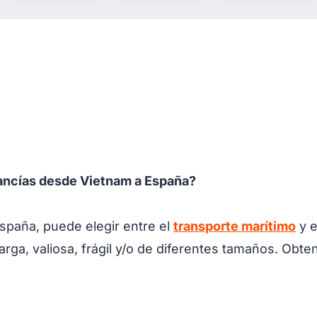
cancías desde Vietnam a España?
spaña, puede elegir entre el
transporte marítimo
y e
carga, valiosa, frágil y/o de diferentes tamaños. Obt