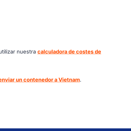
tilizar nuestra
calculadora de costes de
enviar un contenedor a Vietnam
.