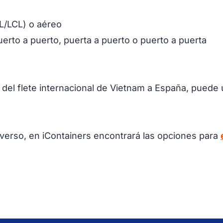
CL/LCL) o aéreo
uerto a puerto, puerta a puerto o puerto a puerta
del flete internacional de Vietnam a España, puede u
inverso, en iContainers encontrará las opciones para