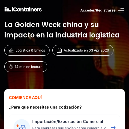
Acceder/Registrarse
La Golden Week china y su
impacto en la industria logística
Logística & Envíos
Actualizado en 03 Apr 2026
14 min de lectura
COMIENCE AQUÍ
¿Para qué necesitas una cotización?
Importación/Exportación Comercial
Para empresas que envían carga comercial o