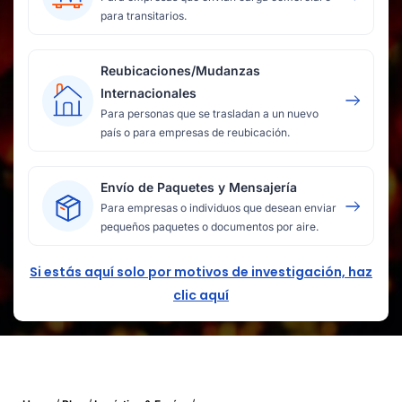
para transitarios.
Reubicaciones/Mudanzas
Internacionales
Para personas que se trasladan a un nuevo
país o para empresas de reubicación.
Envío de Paquetes y Mensajería
Para empresas o individuos que desean enviar
pequeños paquetes o documentos por aire.
Si estás aquí solo por motivos de investigación, haz
clic aquí