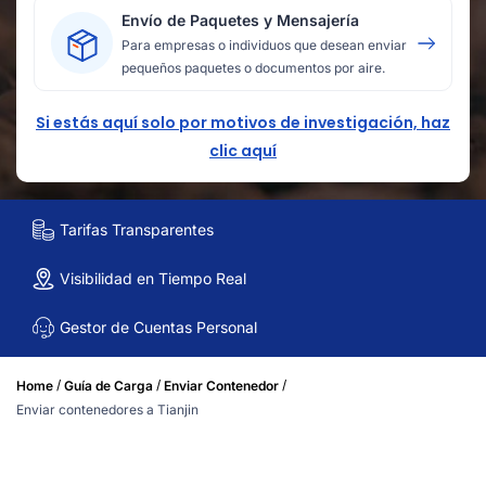
Envío de Paquetes y Mensajería
Para empresas o individuos que desean enviar
pequeños paquetes o documentos por aire.
Si estás aquí solo por motivos de investigación, haz
clic aquí
Tarifas Transparentes
Visibilidad en Tiempo Real
Gestor de Cuentas Personal
/
/
/
Home
Guía de Carga
Enviar Contenedor
Enviar contenedores a Tianjin