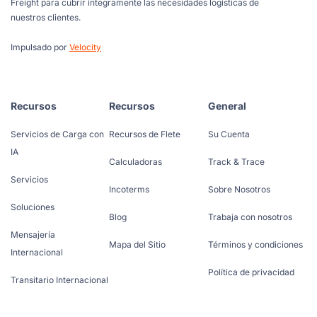
Freight para cubrir íntegramente las necesidades logísticas de
nuestros clientes.
Impulsado por
Velocity
Recursos
Recursos
General
Servicios de Carga con
Recursos de Flete
Su Cuenta
IA
Calculadoras
Track & Trace
Servicios
Incoterms
Sobre Nosotros
Soluciones
Blog
Trabaja con nosotros
Mensajería
Mapa del Sitio
Términos y condiciones
Internacional
Política de privacidad
Transitario Internacional