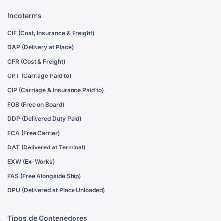
Incoterms
CIF (Cost, Insurance & Freight)
DAP (Delivery at Place)
CFR (Cost & Freight)
CPT (Carriage Paid to)
CIP (Carriage & Insurance Paid to)
FOB (Free on Board)
DDP (Delivered Duty Paid)
FCA (Free Carrier)
DAT (Delivered at Terminal)
EXW (Ex-Works)
FAS (Free Alongside Ship)
DPU (Delivered at Place Unloaded)
Tipos de Contenedores