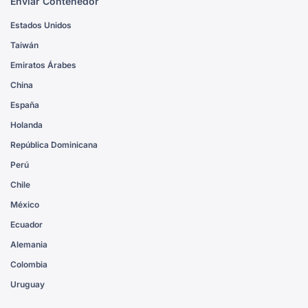
Enviar Contenedor
Estados Unidos
Taiwán
Emiratos Árabes
China
España
Holanda
República Dominicana
Perú
Chile
México
Ecuador
Alemania
Colombia
Uruguay