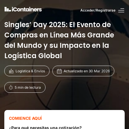
Acceder/Registrarse
Singles’ Day 2025: El Evento de
Compras en Línea Más Grande
del Mundo y su Impacto en la
Logística Global
Logística & Envíos
Actualizado en 30 Mar 2026
5 min de lectura
COMIENCE AQUÍ
¿Para qué necesitas una cotización?