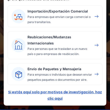
Importación/Exportación Comercial
Para empresas que envían carga comercial o
para transitarios.
Reubicaciones/Mudanzas
Internacionales
Para personas que se trasladan a un nuevo
país o para empresas de reubicación.
Envío de Paquetes y Mensajería
Para empresas o individuos que desean enviar
pequeños paquetes o documentos por aire.
Si estás aquí solo por motivos de investigación, haz
clic aquí