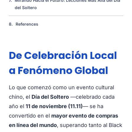
7.
Mirando Hacia el Futuro: Lecciones Más Allá del Día
del Soltero
8.
References
De Celebración Local
a Fenómeno Global
Lo que comenzó como un evento cultural
chino, el
Día del Soltero
—celebrado cada
año el
11 de noviembre (11.11)
— se ha
convertido en el
mayor evento de compras
en línea del mundo
, superando tanto al Black