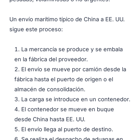
Un envío marítimo típico de China a EE. UU.
sigue este proceso:
La mercancía se produce y se embala
en la fábrica del proveedor.
El envío se mueve por camión desde la
fábrica hasta el puerto de origen o el
almacén de consolidación.
La carga se introduce en un contenedor.
El contenedor se mueve en buque
desde China hasta EE. UU.
El envío llega al puerto de destino.
Se realiza el despacho de aduanas en