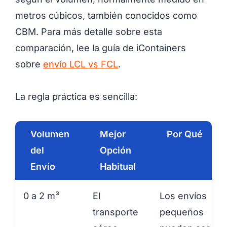
metros cúbicos, también conocidos como
CBM. Para más detalle sobre esta
comparación, lee la guía de iContainers
sobre
envío LCL vs FCL
.
La regla práctica es sencilla:
Volumen
Mejor
Por Qué
del
Opción
Envío
Habitual
0 a 2 m³
El
Los envíos
transporte
pequeños