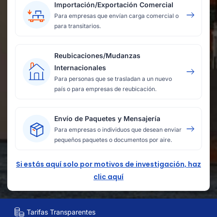
Importación/Exportación Comercial
Para empresas que envían carga comercial o
para transitarios.
Reubicaciones/Mudanzas
Internacionales
Para personas que se trasladan a un nuevo
país o para empresas de reubicación.
Envío de Paquetes y Mensajería
Para empresas o individuos que desean enviar
pequeños paquetes o documentos por aire.
Si estás aquí solo por motivos de investigación, haz
clic aquí
Tarifas Transparentes