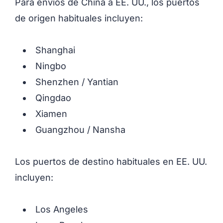
Para envíos de China a EE. UU., los puertos
de origen habituales incluyen:
Shanghai
Ningbo
Shenzhen / Yantian
Qingdao
Xiamen
Guangzhou / Nansha
Los puertos de destino habituales en EE. UU.
incluyen:
Los Angeles