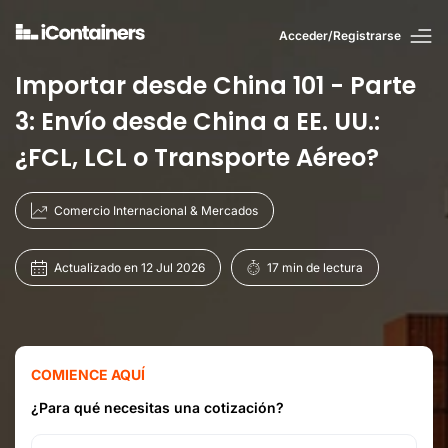
Acceder/Registrarse
Importar desde China 101 - Parte
3: Envío desde China a EE. UU.:
¿FCL, LCL o Transporte Aéreo?
Comercio Internacional & Mercados
Actualizado en 12 Jul 2026
17 min de lectura
COMIENCE AQUÍ
¿Para qué necesitas una cotización?