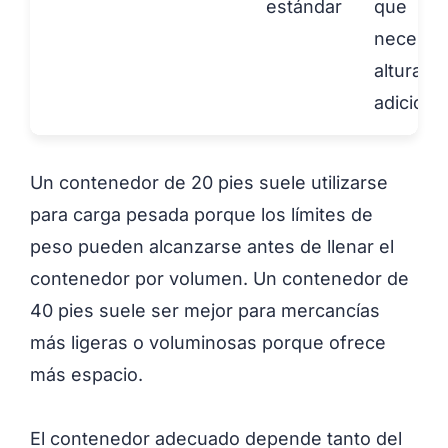
estándar
que
necesita
altura
adiciona
Un contenedor de 20 pies suele utilizarse
para carga pesada porque los límites de
peso pueden alcanzarse antes de llenar el
contenedor por volumen. Un contenedor de
40 pies suele ser mejor para mercancías
más ligeras o voluminosas porque ofrece
más espacio.
El contenedor adecuado depende tanto del