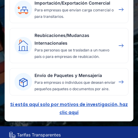
Importación/Exportación Comercial
Para empresas que envían carga comercial o
para transitarios.
Reubicaciones/Mudanzas
Internacionales
Para personas que se trasladan a un nuevo
país o para empresas de reubicación.
Envío de Paquetes y Mensajería
Para empresas o individuos que desean enviar
pequeños paquetes o documentos por aire.
Si estás aquí solo por motivos de investigación, haz
clic aquí
Tarifas Transparentes