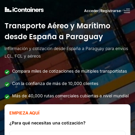
Acceder/Registrarse
Transporte Aéreo y Marítimo
desde España a Paraguay
Información y cotización desde España a Paraguay para envíos
LCL, FCL y aéreos
Compara miles de cotizaciones de múltiples transportistas
Con la confianza de más de 10,000 clientes
Más de 40,000 rutas comerciales cubiertas a nivel mundial
EMPIEZA AQUÍ
¿Para qué necesitas una cotización?