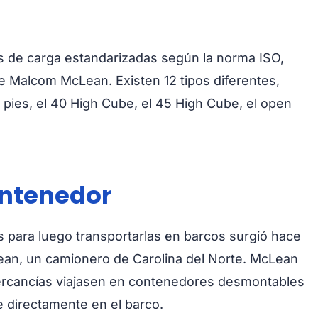
 de carga estandarizadas según la norma ISO,
 Malcom McLean. Existen 12 tipos diferentes,
 pies, el 40 High Cube, el 45 High Cube, el open
ontenedor
 para luego transportarlas en barcos surgió hace
an, un camionero de Carolina del Norte. McLean
ercancías viajasen en contenedores desmontables
e directamente en el barco.