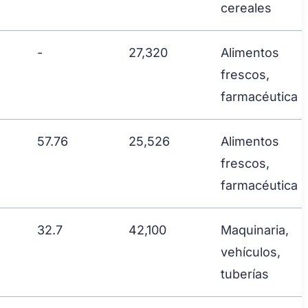
cereales
-
27,320
Alimentos
frescos,
farmacéutica
57.76
25,526
Alimentos
frescos,
farmacéutica
32.7
42,100
Maquinaria,
vehículos,
tuberías