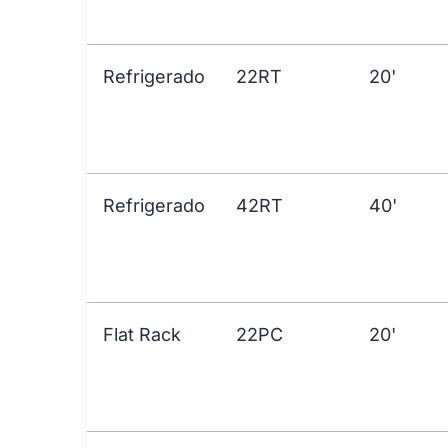
Refrigerado
22RT
20'
Refrigerado
42RT
40'
Flat Rack
22PC
20'