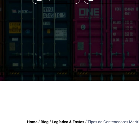
/
/
/
Home
Blog
Logística & Envíos
Tipos de Contenedores Marít