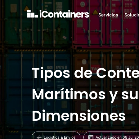
Servicios
Soluci
Tipos de Cont
Marítimos y su
Dimensiones
Logística & Envíos
Actualizado en 08 Jul 2