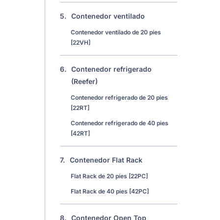
5.
Contenedor ventilado
Contenedor ventilado de 20 pies
[22VH]
6.
Contenedor refrigerado
(Reefer)
Contenedor refrigerado de 20 pies
[22RT]
Contenedor refrigerado de 40 pies
[42RT]
7.
Contenedor Flat Rack
Flat Rack de 20 pies [22PC]
Flat Rack de 40 pies [42PC]
8.
Contenedor Open Top