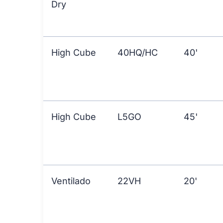
Dry
High Cube
40HQ/HC
40'
High Cube
L5GO
45'
Ventilado
22VH
20'