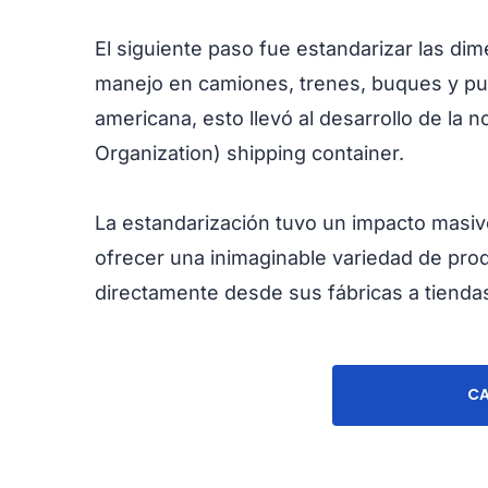
El siguiente paso fue estandarizar las dim
manejo en camiones, trenes, buques y pu
americana, esto llevó al desarrollo de la 
Organization) shipping container.
La estandarización tuvo un impacto masiv
ofrecer una inimaginable variedad de pro
directamente desde sus fábricas a tienda
CA