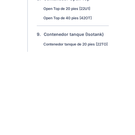
Open Top de 20 pies [22U1]
Open Top de 40 pies [42OT]
9.
Contenedor tanque (Isotank)
Contenedor tanque de 20 pies [22TO]