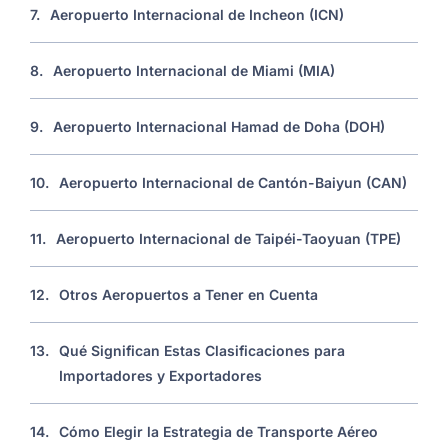
7.
Aeropuerto Internacional de Incheon (ICN)
8.
Aeropuerto Internacional de Miami (MIA)
9.
Aeropuerto Internacional Hamad de Doha (DOH)
10.
Aeropuerto Internacional de Cantón-Baiyun (CAN)
11.
Aeropuerto Internacional de Taipéi-Taoyuan (TPE)
12.
Otros Aeropuertos a Tener en Cuenta
13.
Qué Significan Estas Clasificaciones para
Importadores y Exportadores
14.
Cómo Elegir la Estrategia de Transporte Aéreo