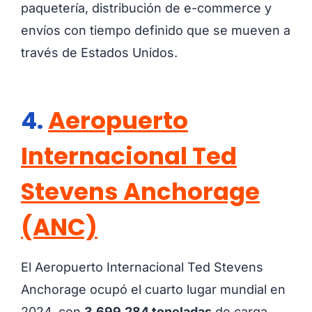
paquetería, distribución de e-commerce y
envíos con tiempo definido que se mueven a
través de Estados Unidos.
4.
Aeropuerto
Internacional Ted
Stevens Anchorage
(ANC)
El Aeropuerto Internacional Ted Stevens
Anchorage ocupó el cuarto lugar mundial en
2024, con
3.699.284 toneladas
de carga.