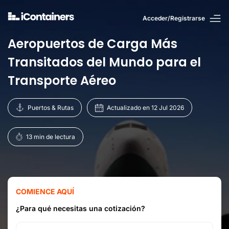
Acceder/Registrarse
Aeropuertos de Carga Más
Transitados del Mundo para el
Transporte Aéreo
Puertos & Rutas
Actualizado en 12 Jul 2026
13 min de lectura
COMIENCE AQUÍ
¿Para qué necesitas una cotización?