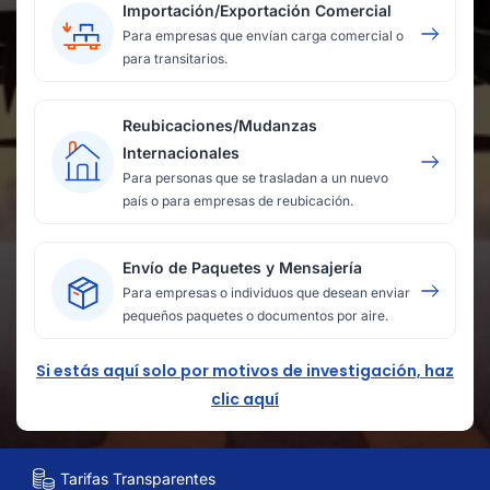
Importación/Exportación Comercial
Para empresas que envían carga comercial o
para transitarios.
Reubicaciones/Mudanzas
Internacionales
Para personas que se trasladan a un nuevo
país o para empresas de reubicación.
Envío de Paquetes y Mensajería
Para empresas o individuos que desean enviar
pequeños paquetes o documentos por aire.
Si estás aquí solo por motivos de investigación, haz
clic aquí
Tarifas Transparentes