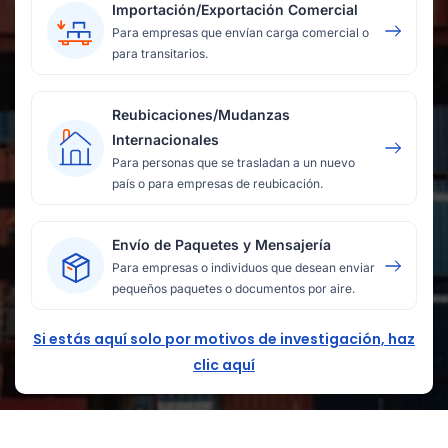
Importación/Exportación Comercial
Para empresas que envían carga comercial o
para transitarios.
Reubicaciones/Mudanzas
Internacionales
Para personas que se trasladan a un nuevo
país o para empresas de reubicación.
Envío de Paquetes y Mensajería
Para empresas o individuos que desean enviar
pequeños paquetes o documentos por aire.
Si estás aquí solo por motivos de investigación, haz
clic aquí