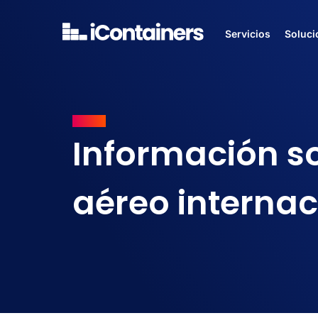
Servicios
Soluci
BLOGS
Información so
aéreo internac