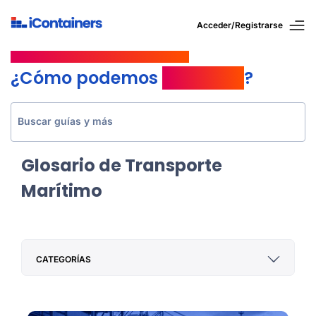
Acceder/Registrarse
CENTRO DE AYUDA DE ICONTAINERS
¿Cómo podemos
ayudarte
?
Buscar guías y más
Glosario de Transporte
Marítimo
CATEGORÍAS
Transporte Aéreo