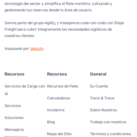
tecnología del sector y simplifica el flete marítimo, cotizando y
gestionando tus reservas desde tu área de usuario.
Somos parte del grupo Agility, y trabajamos codo con codo con Shipa
Freight para cubrir íntegramente las necesidades logísticas de
nuestros clientes.
Impulsado por
Velocity
Recursos
Recursos
General
Servicios de Carga con
Recursos de Flete
Su Cuenta
IA
Calculadoras
Track & Trace
Servicios
Incoterms
Sobre Nosotros
Soluciones
Blog
Trabaja con nosotros
Mensajería
Mapa del Sitio
Términos y condiciones