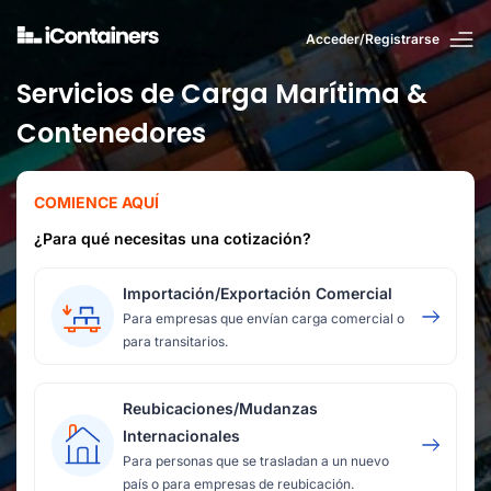
Acceder/Registrarse
Servicios de Carga Marítima &
Contenedores
COMIENCE AQUÍ
¿Para qué necesitas una cotización?
Importación/Exportación Comercial
Para empresas que envían carga comercial o
para transitarios.
Reubicaciones/Mudanzas
Internacionales
Para personas que se trasladan a un nuevo
país o para empresas de reubicación.